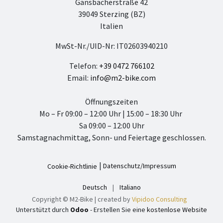
Gänsbacherstraße 42
39049 Sterzing (BZ)
Italien
MwSt-Nr./UID-Nr: IT02603940210
Telefon:
+39 0472 766102
Email:
info@m2-bike.com
Öffnungszeiten
Mo – Fr 09:00 – 12:00 Uhr | 15:00 – 18:30 Uhr
Sa 09:00 – 12:00 Uhr
Samstagnachmittag, Sonn- und Feiertage geschlossen.
|
Datenschutz/Impressum
Cookie-Richtlinie
Deutsch
|
Italiano
Copyright © M2-Bike | created by
Vipidoo Consulting
Unterstützt durch
Odoo
- Erstellen Sie eine
kostenlose Website