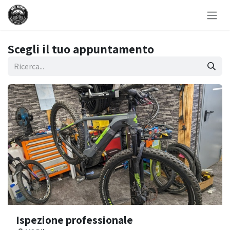
Passa al contenuto
Scegli il tuo appuntamento
Ispezione professionale